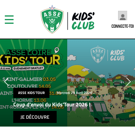
CONNECTE-TOI
ASSE KIDS'TOUR
Mercredi 29 Avril 2026
Coup d'envoi du Kids'Tour 2026 !
JE DÉCOUVRE