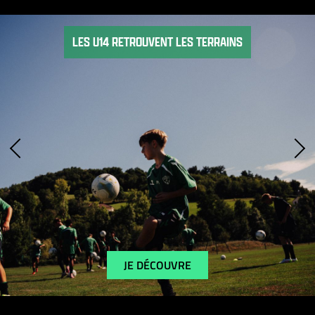
LES U14 RETROUVENT LES TERRAINS
JE DÉCOUVRE