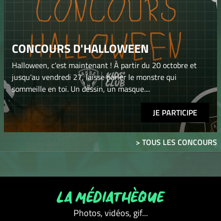
CONCOURS D'HALLOWEEN
Halloween, c'est maintenant ! À partir du 20 octobre et
jusqu'au vendredi 27, laisse parler le monstre qui
sommeille en toi. Un dessin, un masque....
JE PARTICIPE
> TOUS LES CONCOURS
LA MÉDIATHÈQUE
Photos, vidéos, gif...