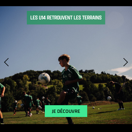
LES U14 RETROUVENT LES TERRAINS
JE DÉCOUVRE