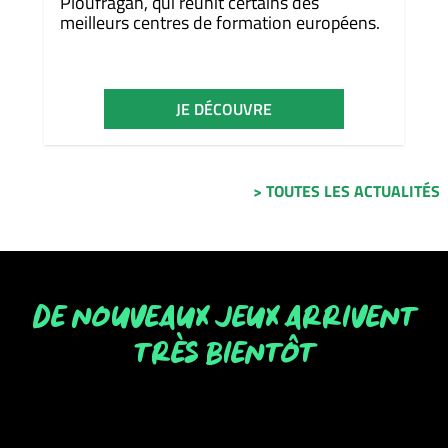
Ploufragan, qui réunit certains des
meilleurs centres de formation européens.
JE DÉCOUVRE
> TOUTES LES ACTUALITÉS
DE NOUVEAUX JEUX ARRIVENT
TRÈS BIENTÔT