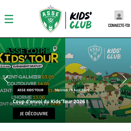
CONNECTE-TOI
ASSE KIDS'TOUR
Mercredi 29 Avril 2026
Coup d'envoi du Kids'Tour 2026 !
JE DÉCOUVRE