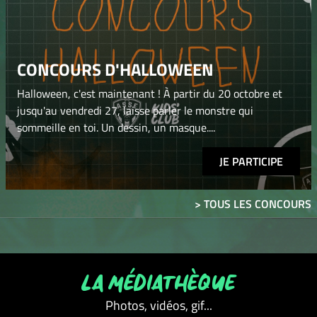
CONCOURS D'HALLOWEEN
Halloween, c'est maintenant ! À partir du 20 octobre et
jusqu'au vendredi 27, laisse parler le monstre qui
sommeille en toi. Un dessin, un masque....
JE PARTICIPE
> TOUS LES CONCOURS
LA MÉDIATHÈQUE
Photos, vidéos, gif...