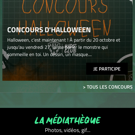
CONCOURS D'HALLOWEEN
Halloween, c'est maintenant ! À partir du 20 octobre et
jusqu'au vendredi 27, laisse parler le monstre qui
sommeille en toi. Un dessin, un masque....
JE PARTICIPE
> TOUS LES CONCOURS
LA MÉDIATHÈQUE
Photos, vidéos, gif...