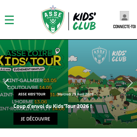
CONNECTE-TOI
ASSE KIDS'TOUR
Mercredi 29 Avril 2026
Coup d'envoi du Kids'Tour 2026 !
JE DÉCOUVRE