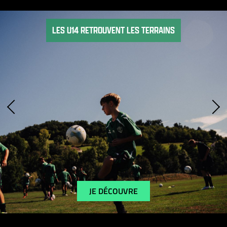
LES U14 RETROUVENT LES TERRAINS
JE DÉCOUVRE