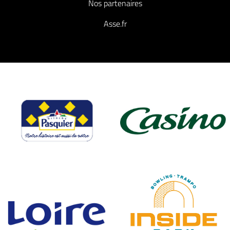
Nos partenaires
Asse.fr