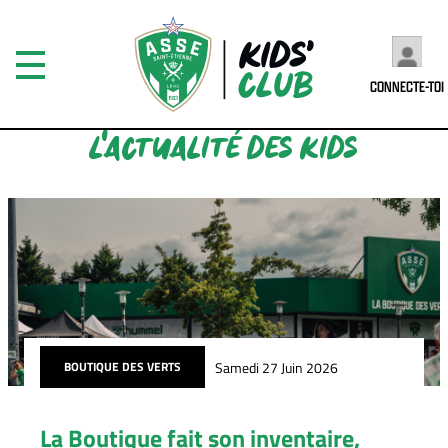
CONNECTE-TOI
L'ACTUALITÉ DES KIDS
Samedi 27 Juin 2026
BOUTIQUE DES VERTS
La Boutique fait son inventaire,