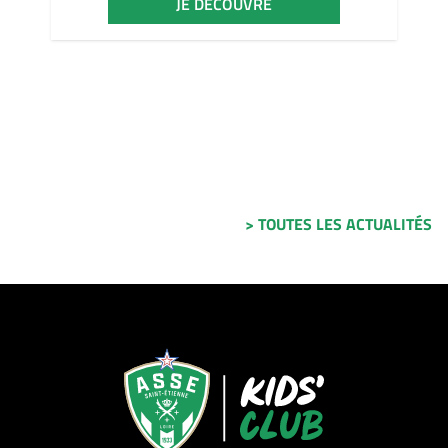
JE DÉCOUVRE
> TOUTES LES ACTUALITÉS