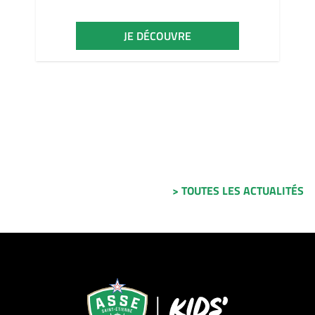
JE DÉCOUVRE
> TOUTES LES ACTUALITÉS