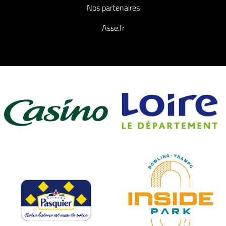
Nos partenaires
Asse.fr