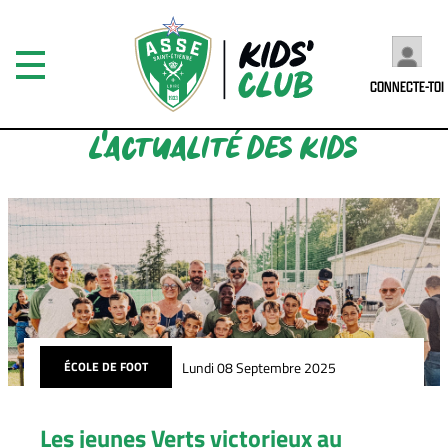
CONNECTE-TOI
L'ACTUALITÉ DES KIDS
Lundi 08 Septembre 2025
ÉCOLE DE FOOT
Les jeunes Verts victorieux au