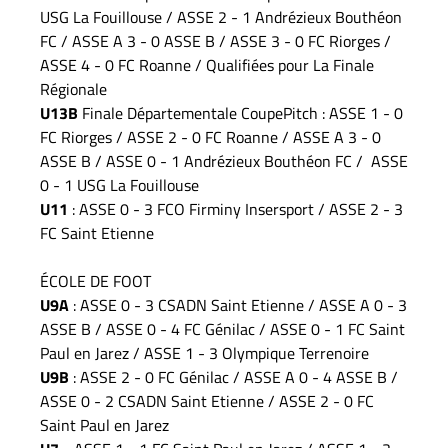
USG La Fouillouse / ASSE 2 - 1 Andrézieux Bouthéon
FC / ASSE A 3 - 0 ASSE B / ASSE 3 - 0 FC Riorges /
ASSE 4 - 0 FC Roanne / Qualifiées pour La Finale
Régionale
U13B
Finale Départementale CoupePitch : ASSE 1 - 0
FC Riorges / ASSE 2 - 0 FC Roanne / ASSE A 3 - 0
ASSE B / ASSE 0 - 1 Andrézieux Bouthéon FC / ASSE
0 - 1 USG La Fouillouse
U11
: ASSE 0 - 3 FCO Firminy Insersport / ASSE 2 - 3
FC Saint Etienne
ÉCOLE DE FOOT
U9A
: ASSE 0 - 3 CSADN Saint Etienne / ASSE A 0 - 3
ASSE B / ASSE 0 - 4 FC Génilac / ASSE 0 - 1 FC Saint
Paul en Jarez / ASSE 1 - 3 Olympique Terrenoire
U9B
: ASSE 2 - 0 FC Génilac / ASSE A 0 - 4 ASSE B /
ASSE 0 - 2 CSADN Saint Etienne / ASSE 2 - 0 FC
Saint Paul en Jarez