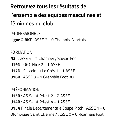
Retrouvez tous les résultats de
l'ensemble des équipes masculines et
féminines du club.
PROFESSIONELS
Ligue 2 BKT
: ASSE 2 - 0 Chamois Niortais
FORMATION
N3
: ASSE 4 - 1 Chambéry Savoie Foot
U19N
: OGC Nice 2 - 1 ASSE
U17N
: Castelnau Le Crès 1 - 1 ASSE
U16R
: ASSE 3 - 1 Grenoble Foot 38
PRÉFORMATION
U15R
: AS Saint Priest 2 - 2 ASSE
U14R
: AS Saint Priest 4 - 1 ASSE
U13A
Finale Départementale Coupe Pitch : ASSE 1 - 0
Olympique Saint Etienne / ASSE 0 - 0 Roannais Foot