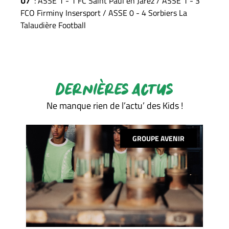
U7
: ASSE 1 - 1 FC Saint Paul en Jarez / ASSE 1 - 3
FCO Firminy Insersport / ASSE 0 - 4 Sorbiers La
Talaudière Football
DERNIÈRES ACTUS
Ne manque rien de l’actu’ des Kids !
GROUPE AVENIR