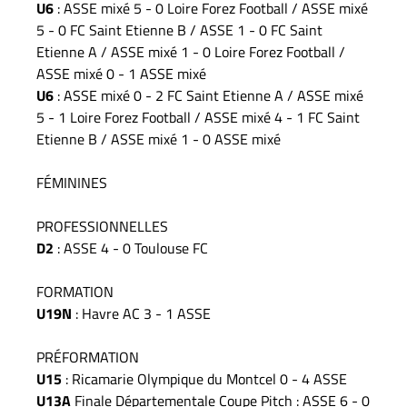
U6
: ASSE mixé 5 - 0 Loire Forez Football / ASSE mixé
5 - 0 FC Saint Etienne B / ASSE 1 - 0 FC Saint
Etienne A / ASSE mixé 1 - 0 Loire Forez Football /
ASSE mixé 0 - 1 ASSE mixé
U6
: ASSE mixé 0 - 2 FC Saint Etienne A / ASSE mixé
5 - 1 Loire Forez Football / ASSE mixé 4 - 1 FC Saint
Etienne B / ASSE mixé 1 - 0 ASSE mixé
FÉMININES
PROFESSIONNELLES
D2
: ASSE 4 - 0 Toulouse FC
FORMATION
U19N
: Havre AC 3 - 1 ASSE
PRÉFORMATION
U15
: Ricamarie Olympique du Montcel 0 - 4 ASSE
U13A
Finale Départementale Coupe Pitch : ASSE 6 - 0