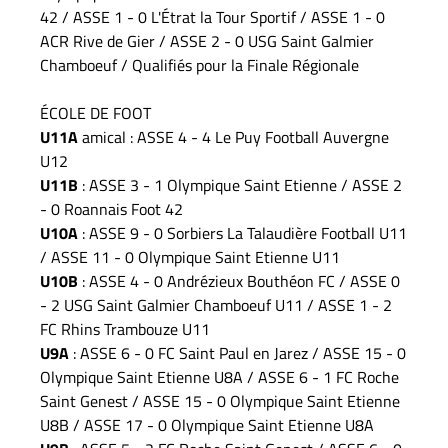
42 / ASSE 1 - 0 L'Étrat la Tour Sportif / ASSE 1 - 0
ACR Rive de Gier / ASSE 2 - 0 USG Saint Galmier
Chamboeuf / Qualifiés pour la Finale Régionale
ÉCOLE DE FOOT
U11A
amical : ASSE 4 - 4 Le Puy Football Auvergne
U12
U11B
: ASSE 3 - 1 Olympique Saint Etienne / ASSE 2
- 0 Roannais Foot 42
U10A
: ASSE 9 - 0 Sorbiers La Talaudière Football U11
/ ASSE 11 - 0 Olympique Saint Etienne U11
U10B
: ASSE 4 - 0 Andrézieux Bouthéon FC / ASSE 0
- 2 USG Saint Galmier Chamboeuf U11 / ASSE 1 - 2
FC Rhins Trambouze U11
U9A
: ASSE 6 - 0 FC Saint Paul en Jarez / ASSE 15 - 0
Olympique Saint Etienne U8A / ASSE 6 - 1 FC Roche
Saint Genest / ASSE 15 - 0 Olympique Saint Etienne
U8B / ASSE 17 - 0 Olympique Saint Etienne U8A