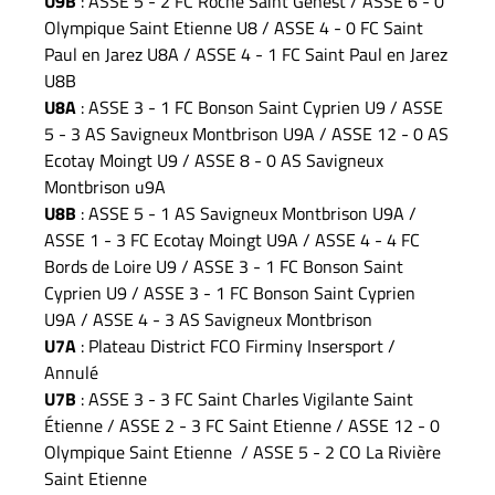
U9B
: ASSE 5 - 2 FC Roche Saint Genest / ASSE 6 - 0
Olympique Saint Etienne U8 / ASSE 4 - 0 FC Saint
Paul en Jarez U8A / ASSE 4 - 1 FC Saint Paul en Jarez
U8B
U8A
: ASSE 3 - 1 FC Bonson Saint Cyprien U9 / ASSE
5 - 3 AS Savigneux Montbrison U9A / ASSE 12 - 0 AS
Ecotay Moingt U9 / ASSE 8 - 0 AS Savigneux
Montbrison u9A
U8B
: ASSE 5 - 1 AS Savigneux Montbrison U9A /
ASSE 1 - 3 FC Ecotay Moingt U9A / ASSE 4 - 4 FC
Bords de Loire U9 / ASSE 3 - 1 FC Bonson Saint
Cyprien U9 / ASSE 3 - 1 FC Bonson Saint Cyprien
U9A / ASSE 4 - 3 AS Savigneux Montbrison
U7A
: Plateau District FCO Firminy Insersport /
Annulé
U7B
: ASSE 3 - 3 FC Saint Charles Vigilante Saint
Étienne / ASSE 2 - 3 FC Saint Etienne / ASSE 12 - 0
Olympique Saint Etienne / ASSE 5 - 2 CO La Rivière
Saint Etienne