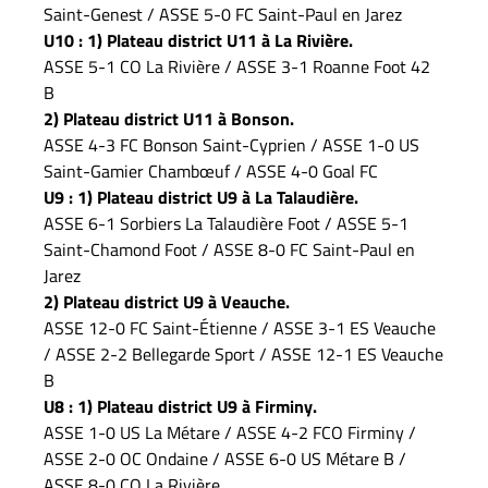
Saint-Genest / ASSE 5-0 FC Saint-Paul en Jarez
U10 : 1) Plateau district U11 à La Rivière.
ASSE 5-1 CO La Rivière / ASSE 3-1 Roanne Foot 42
B
2) Plateau district U11 à Bonson.
ASSE 4-3 FC Bonson Saint-Cyprien / ASSE 1-0 US
Saint-Gamier Chambœuf / ASSE 4-0 Goal FC
U9 : 1) Plateau district U9 à La Talaudière.
ASSE 6-1 Sorbiers La Talaudière Foot / ASSE 5-1
Saint-Chamond Foot / ASSE 8-0 FC Saint-Paul en
Jarez
2) Plateau district U9 à Veauche.
ASSE 12-0 FC Saint-Étienne / ASSE 3-1 ES Veauche
/ ASSE 2-2 Bellegarde Sport / ASSE 12-1 ES Veauche
B
U8 : 1) Plateau district U9 à Firminy.
ASSE 1-0 US La Métare / ASSE 4-2 FCO Firminy /
ASSE 2-0 OC Ondaine / ASSE 6-0 US Métare B /
ASSE 8-0 CO La Rivière