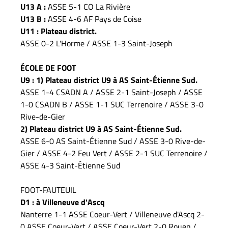
U13 A :
ASSE 5-1 CO La Rivière
U13 B :
ASSE 4-6 AF Pays de Coise
U11 : Plateau district.
ASSE 0-2 L'Horme / ASSE 1-3 Saint-Joseph
ÉCOLE DE FOOT
U9 : 1) Plateau district U9 à AS Saint-Étienne Sud.
ASSE 1-4 CSADN A / ASSE 2-1 Saint-Joseph / ASSE
1-0 CSADN B / ASSE 1-1 SUC Terrenoire / ASSE 3-0
Rive-de-Gier
2) Plateau district U9 à AS Saint-Étienne Sud.
ASSE 6-0 AS Saint-Étienne Sud / ASSE 3-0 Rive-de-
Gier / ASSE 4-2 Feu Vert / ASSE 2-1 SUC Terrenoire /
ASSE 4-3 Saint-Étienne Sud
FOOT-FAUTEUIL
D1 : à Villeneuve d'Ascq
Nanterre 1-1 ASSE Coeur-Vert / Villeneuve d'Ascq 2-
0 ASSE Coeur-Vert / ASSE Coeur-Vert 2-0 Rouen /