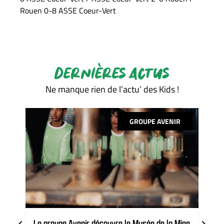
Rouen 0-8 ASSE Coeur-Vert
DERNIÈRES ACTUS
Ne manque rien de l’actu’ des Kids !
GROUPE AVENIR
Le groupe Avenir découvre le Musée de la Mine