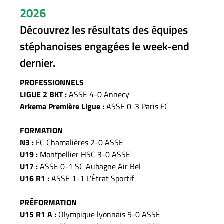
2026
Découvrez les résultats des équipes
stéphanoises engagées le week-end
dernier.
PROFESSIONNELS
LIGUE 2 BKT :
ASSE 4-0 Annecy
Arkema Première Ligue :
ASSE 0-3 Paris FC
FORMATION
N3 :
FC Chamalières 2-0 ASSE
U19 :
Montpellier HSC 3-0 ASSE
U17 :
ASSE 0-1 SC Aubagne Air Bel
U16 R1 :
ASSE 1-1 L'Étrat Sportif
PRÉFORMATION
U15 R1 A :
Olympique lyonnais 5-0 ASSE