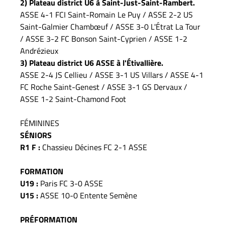
2) Plateau district U6 à Saint-Just-Saint-Rambert.
ASSE 4-1 FCI Saint-Romain Le Puy / ASSE 2-2 US
Saint-Galmier Chambœuf / ASSE 3-0 L'Étrat La Tour
/ ASSE 3-2 FC Bonson Saint-Cyprien / ASSE 1-2
Andrézieux
3) Plateau district U6 ASSE à l'Étivallière.
ASSE 2-4 JS Cellieu / ASSE 3-1 US Villars / ASSE 4-1
FC Roche Saint-Genest / ASSE 3-1 GS Dervaux /
ASSE 1-2 Saint-Chamond Foot
FÉMININES
SÉNIORS
R1 F :
Chassieu Décines FC 2-1 ASSE
FORMATION
U19 :
Paris FC 3-0 ASSE
U15 :
ASSE 10-0 Entente Semène
PRÉFORMATION