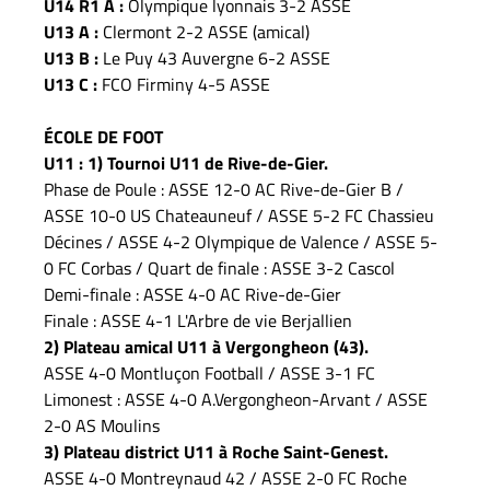
U14 R1 A :
Olympique lyonnais 3-2 ASSE
U13 A :
Clermont 2-2 ASSE (amical)
U13 B :
Le Puy 43 Auvergne 6-2 ASSE
U13 C :
FCO Firminy 4-5 ASSE
ÉCOLE DE FOOT
U11 : 1) Tournoi U11 de Rive-de-Gier.
Phase de Poule : ASSE 12-0 AC Rive-de-Gier B /
ASSE 10-0 US Chateauneuf / ASSE 5-2 FC Chassieu
Décines / ASSE 4-2 Olympique de Valence / ASSE 5-
0 FC Corbas / Quart de finale : ASSE 3-2 Cascol
Demi-finale : ASSE 4-0 AC Rive-de-Gier
Finale : ASSE 4-1 L'Arbre de vie Berjallien
2) Plateau amical U11 à Vergongheon (43).
ASSE 4-0 Montluçon Football / ASSE 3-1 FC
Limonest : ASSE 4-0 A.Vergongheon-Arvant / ASSE
2-0 AS Moulins
3) Plateau district U11 à Roche Saint-Genest.
ASSE 4-0 Montreynaud 42 / ASSE 2-0 FC Roche