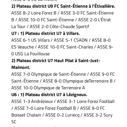
2) Plateau district U9 FC Saint-Étienne à l'Étivallière.
ASSE 8-2 Loire Forez B / ASSE 3-0 FC Saint-Étienne
B / ASSE 10-0 FC Saint-Étienne / ASSE 2-0 L'Étrat
La Tour / ASSE 2-0 Côte-Chaude Sportif
U7 : 1) Plateau district U7 à Villars.
ASSE 6-1 US Villars / ASSE 5-1 CSADN / ASSE 8-0
ES Veauche / ASSE 10-0 FC Saint-Charles / ASSE 9-
0 USG La Fouillouse
2) Plateau district U7 Haut Pilat à Saint-Just-
Malmont.
ASSE 7-0 Olympique de Saint-Étienne / ASSE 9-0 FC
Saint-Étienne / ASSE 8-0 Olympique deTerrenoire B /
ASSE 10-0 Olympique de Terrenoire A
U6 : 1) Plateau district U7 à Lézigneux.
ASSE 1-3 Andrézieux / ASSE 3-1 Loire Forez Football
/ ASSE 7-0 Loire Forez Football B / ASSE 9-0 FC
Boisset Chalain / ASSE 0-2 Luriecq / ASSE 3-2 Sury
SC