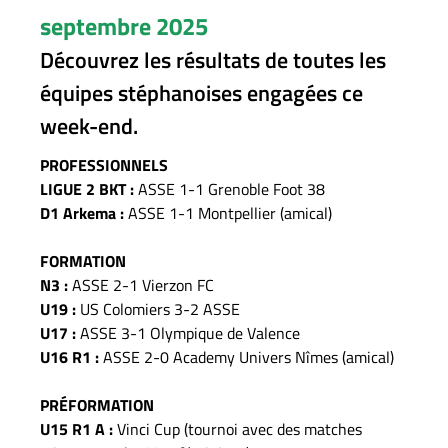
septembre 2025
Découvrez les résultats de toutes les
équipes stéphanoises engagées ce
week-end.
PROFESSIONNELS
LIGUE 2 BKT :
ASSE 1-1 Grenoble Foot 38
D1 Arkema :
ASSE 1-1 Montpellier (amical)
FORMATION
N3 :
ASSE 2-1 Vierzon FC
U19 :
US Colomiers 3-2 ASSE
U17 :
ASSE 3-1 Olympique de Valence
U16 R1 :
ASSE 2-0 Academy Univers Nîmes (amical)
PRÉFORMATION
U15 R1 A :
Vinci Cup (tournoi avec des matches