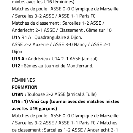
mixtes avec les U16 féminines)
Matches de poule : ASSE 0-0 Olympique de Marseille
/ Sarcelles 3-2 ASSE / ASSE 1-1 Paris FC
Matches de classement : Sarcelles 1-2 ASSE /
Anderlecht 2-1 ASSE / Classement : 6ème sur 10
U14 R1 A : Quadrangulaire à Dijon.
ASSE 2-2 Auxerre / ASSE 3-0 Nancy / ASSE 2-1
Dijon
U13 A :
Andrézieux U14 2-1 ASSE (amical)
U12 :
6èmes au tournoi de Montferrand.
FÉMININES
FORMATION
U19N :
Toulouse 3-2 ASSE (amical à Tulle)
U16 : 1) Vinci Cup (tournoi avec des matches mixtes
avec les U15 garçons)
Matches de poule : ASSE 0-0 Olympique de Marseille
/ Sarcelles 3-2 ASSE / ASSE 1-1 Paris FC / Matches
de classement : Sarcelles 1-2 ASSE / Anderlecht 2-1