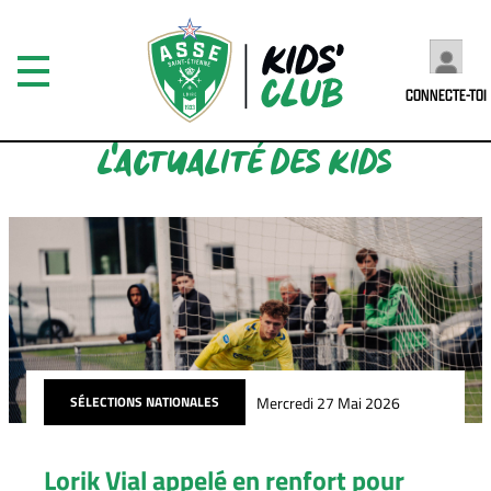
CONNECTE-TOI
L'ACTUALITÉ DES KIDS
Mercredi 27 Mai 2026
SÉLECTIONS NATIONALES
Lorik Vial appelé en renfort pour