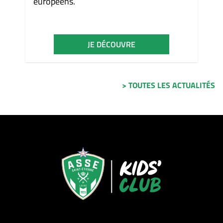
européens.
JE DÉCOUVRE
> TOUTES LES ACTUALITÉS