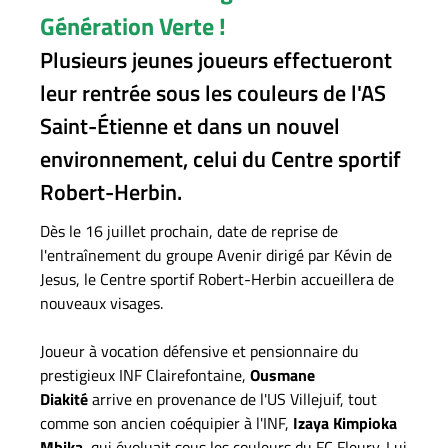
Génération Verte !
Plusieurs jeunes joueurs effectueront
leur rentrée sous les couleurs de l'AS
Saint-Étienne et dans un nouvel
environnement, celui du Centre sportif
Robert-Herbin.
Dès le 16 juillet prochain, date de reprise de
l'entraînement du groupe Avenir dirigé par Kévin de
Jesus, le Centre sportif Robert-Herbin accueillera de
nouveaux visages.
Joueur à vocation défensive et pensionnaire du
prestigieux INF Clairefontaine,
Ousmane
Diakité
arrive en provenance de l'US Villejuif, tout
comme son ancien coéquipier à l'INF,
Izaya Kimpioka
Mbika
, qui évoluait sous les couleurs du FC Fleury. Lui