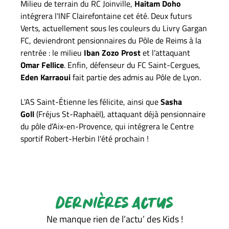
Milieu de terrain du RC Joinville,
Haitam Doho
intégrera l'INF Clairefontaine cet été. Deux futurs
Verts, actuellement sous les couleurs du Livry Gargan
FC, deviendront pensionnaires du Pôle de Reims à la
rentrée : le milieu
Iban Zozo Prost
et l'attaquant
Omar Fellice
. Enfin, défenseur du FC Saint-Cergues,
Eden Karraoui
fait partie des admis au Pôle de Lyon.
L'AS Saint-Étienne les félicite, ainsi que
Sasha
Goll
(Fréjus St-Raphaël), attaquant déjà pensionnaire
du pôle d’Aix-en-Provence, qui intégrera le Centre
sportif Robert-Herbin l'été prochain !
DERNIÈRES ACTUS
Ne manque rien de l’actu’ des Kids !