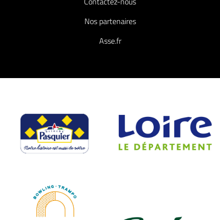
Contactez-nous
Nos partenaires
Asse.fr