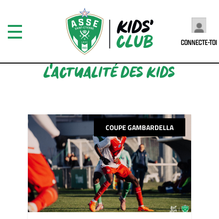
CONNECTE-TOI
L'ACTUALITÉ DES KIDS
COUPE GAMBARDELLA