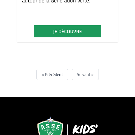
autour de la Génération Verte.
JE DÉCOUVRE
« Précédent
Suivant »