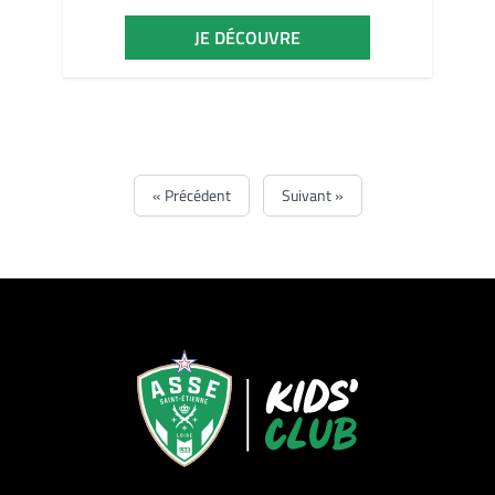
JE DÉCOUVRE
« Précédent
Suivant »