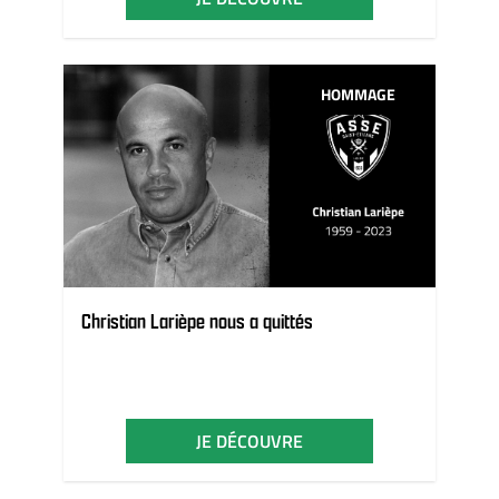
HOMMAGE
Christian Larièpe nous a quittés
JE DÉCOUVRE