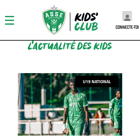
CONNECTE-TOI
L'ACTUALITÉ DES KIDS
U19 NATIONAL