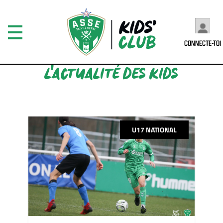
CONNECTE-TOI
L'ACTUALITÉ DES KIDS
U17 NATIONAL