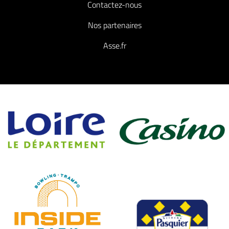
Contactez-nous
Nos partenaires
Asse.fr