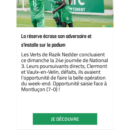
La réserve écrase son adversaire et
s'installe sur le podium
Les Verts de Razik Nedder concluaient
ce dimanche la 24e journée de National
3. Leurs poursuivants directs, Clermont
et Vaulx-en-Velin, défaits, ils avaient
l’opportunité de faire la belle opération
du week-end. Opportunité saisie face à
Montluçon (7-0) !
JE DÉCOUVRE