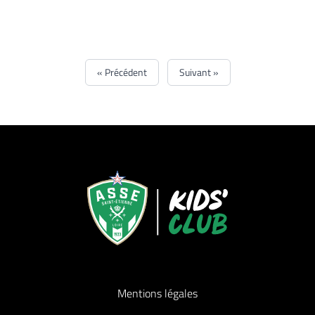
« Précédent
Suivant »
Mentions légales