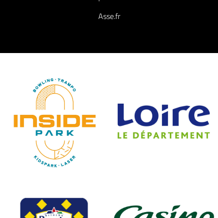
Asse.fr