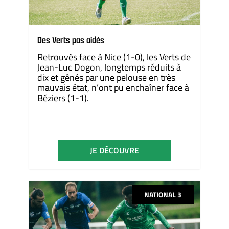
Des Verts pas aidés
Retrouvés face à Nice (1-0), les Verts de
Jean-Luc Dogon, longtemps réduits à
dix et gênés par une pelouse en très
mauvais état, n’ont pu enchaîner face à
Béziers (1-1).
JE DÉCOUVRE
NATIONAL 3