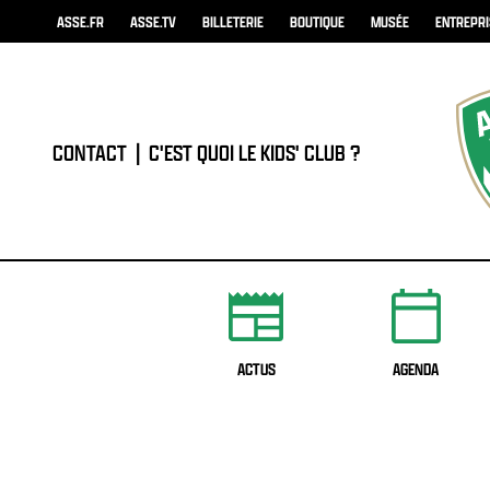
ASSE.FR
ASSE.TV
BILLETERIE
BOUTIQUE
MUSÉE
ENTREPR
CONTACT
|
C'EST QUOI LE KIDS' CLUB ?
ACTUS
AGENDA