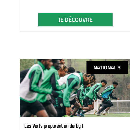
JE DÉCOUVRE
NATIONAL 3
Les Verts préparent un derby !