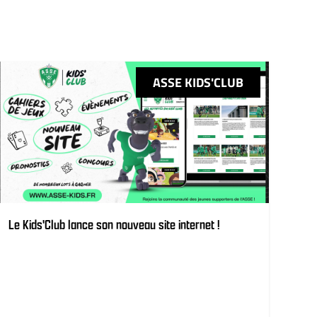
ASSE KIDS'CLUB
Le Kids'Club lance son nouveau site internet !