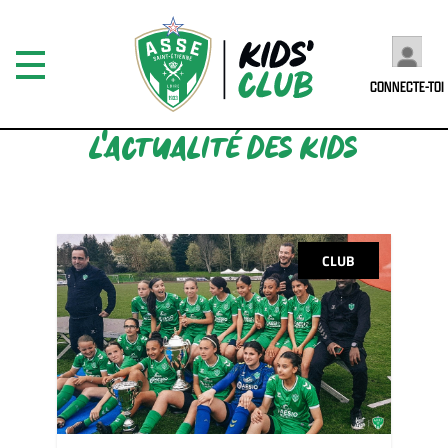
CONNECTE-TOI
L'ACTUALITÉ DES KIDS
CLUB