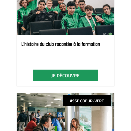
L'histoire du club racontée à la formation
JE DÉCOUVRE
ASSE COEUR-VERT