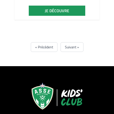
JE DÉCOUVRE
« Précédent
Suivant »