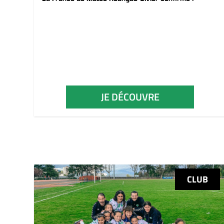
JE DÉCOUVRE
CLUB