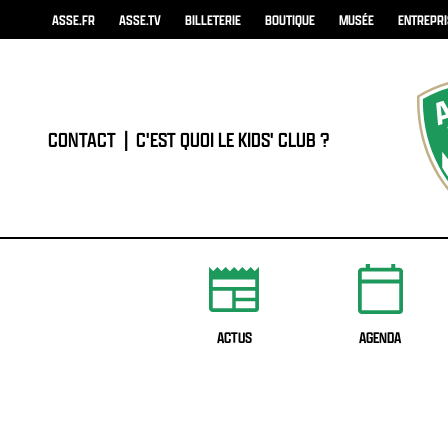
ASSE.FR
ASSE.TV
BILLETERIE
BOUTIQUE
MUSÉE
ENTREPR
CONTACT
|
C'EST QUOI LE KIDS' CLUB ?
ACTUS
AGENDA