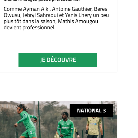
Comme Ayman Aiki, Antoine Gauthier, Beres
Owusu, Jebryl Sahraoui et Yanis Lhery un peu
plus tôt dans la saison, Mathis Amougou
devient professionnel.
JE DÉCOUVRE
NATIONAL 3