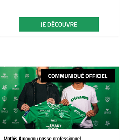
JE DÉCOUVRE
COMMUNIQUÉ OFFICIEL
Mathis Amougou passe professionnel