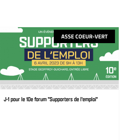
ASSE COEUR-VERT
J-1 pour le 10e forum "Supporters de l'emploi"