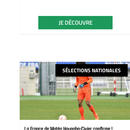
JE DÉCOUVRE
SÉLECTIONS NATIONALES
La France de Matéo Houngbo-Civier confirme !