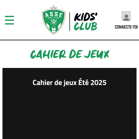
CONNECTE-TOI
CAHIER DE JEUX
Cahier de jeux Été 2025