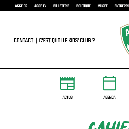
ASSE.FR
ASSE.TV
BILLETERIE
BOUTIQUE
MUSÉE
ENTREPR
CONTACT
|
C'EST QUOI LE KIDS' CLUB ?
ACTUS
AGENDA
CAHIE