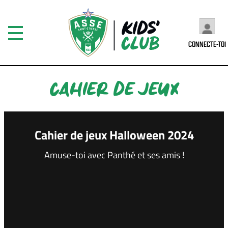
CONNECTE-TOI
CAHIER DE JEUX
Cahier de jeux Halloween 2024
Amuse-toi avec Panthé et ses amis !