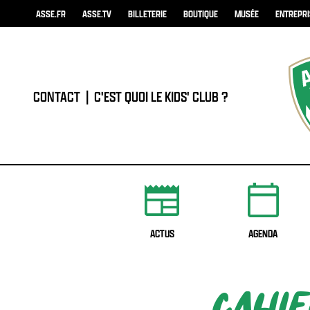
ASSE.FR
ASSE.TV
BILLETERIE
BOUTIQUE
MUSÉE
ENTREPR
CONTACT
|
C'EST QUOI LE KIDS' CLUB ?
ACTUS
AGENDA
CAHIE